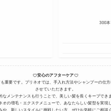
3
安心のアフターケア
アも重要です。プリネオでは、手入れ方法やシャンプーの仕方
させていただきます。
的なメンテナンスも行うことで、美しい髪を長くキープでき
ネオの増毛・エクステメニューで、あなたらしい髪型を実現
みや、新しいスタイルに挑戦したい方、ぜひお気軽にご相談