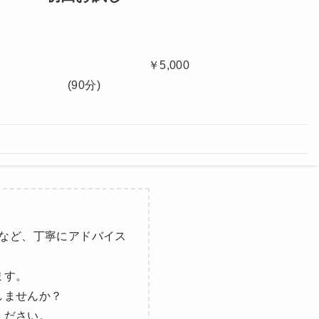
00本 ￥5,000
(90分)
など、丁寧にアドバイス
ます。
しませんか？
ください。