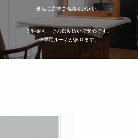
当店に是非ご相談ください。
※料金も、その都度払いで安心です。
※専用ルームがあります。