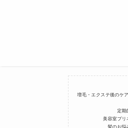
増毛・エクステ後のケ
定期
美容室プリ
髪のお悩