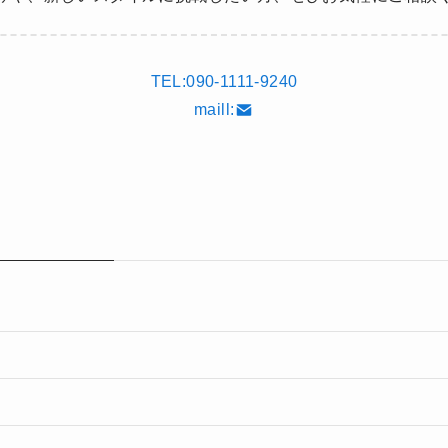
TEL:090-1111-9240
maill: