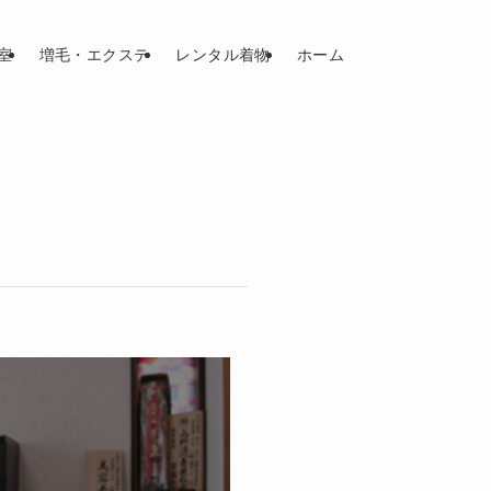
室
増毛・エクステ
レンタル着物
ホーム