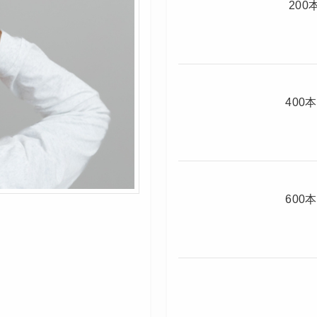
2
4
6