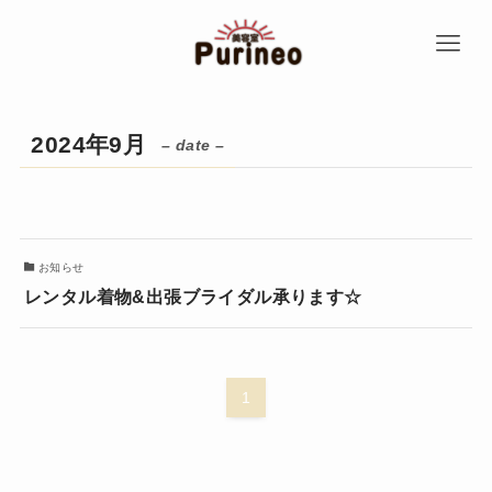
2024年9月
– date –
お知らせ
レンタル着物&出張ブライダル承ります☆
1